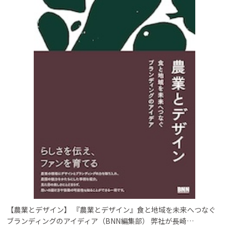
【農業とデザイン】 『農業とデザイン』食と地域を未来へつなぐ
ブランディングのアイディア（BNN編集部） 弊社が長崎…