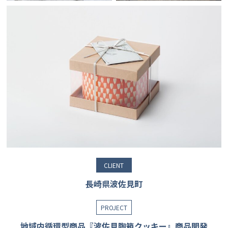
CLIENT
長崎県波佐見町
PROJECT
地域内循環型商品『波佐見陶箱クッキー』商品開発