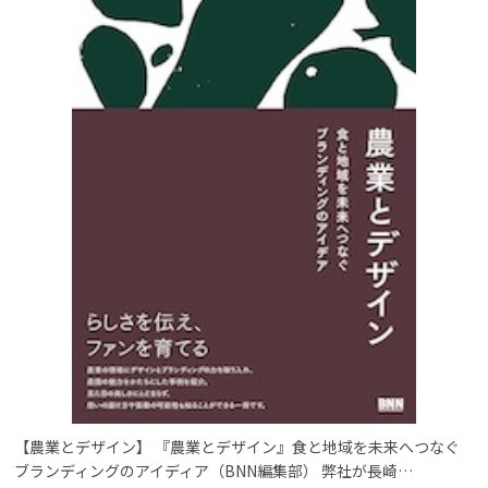
【農業とデザイン】 『農業とデザイン』食と地域を未来へつなぐ
ブランディングのアイディア（BNN編集部） 弊社が長崎…