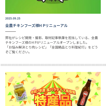
2025.09.25
全農チキンフーズ様H Pリニューアル
弊社がレシピ開発・撮影、取材記事執筆を担当している、全農
チキンフーズ様のH Pがリニューアルオープンしました。
「お悩み解決とり肉レシピ」
「全国絶品とり料理紀行」
をどう
ぞご覧ください。