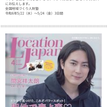
にお伝えします。
全国地域づくり人財塾
令和6年5/22（水）〜5/24（金）3日間